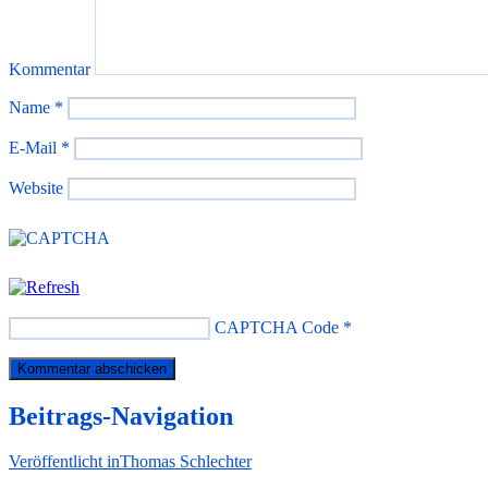
Kommentar
Name
*
E-Mail
*
Website
CAPTCHA Code
*
Beitrags-Navigation
Veröffentlicht in
Thomas Schlechter