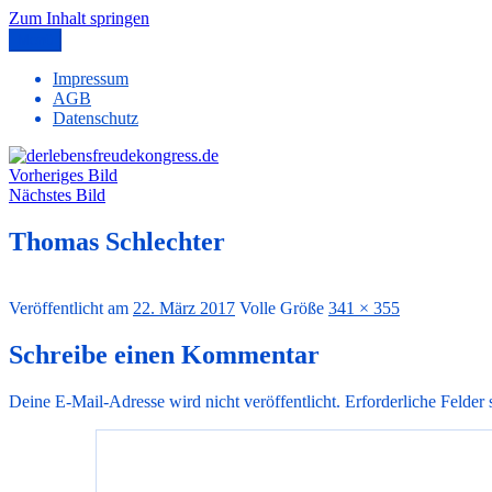
Zum Inhalt springen
Menü
derlebensfreudekongress.de
Freude – Erfüllung – Glück – Gesundheit
Impressum
AGB
Datenschutz
Vorheriges Bild
Nächstes Bild
Thomas Schlechter
Veröffentlicht am
22. März 2017
Volle Größe
341 × 355
Schreibe einen Kommentar
Deine E-Mail-Adresse wird nicht veröffentlicht.
Erforderliche Felder 