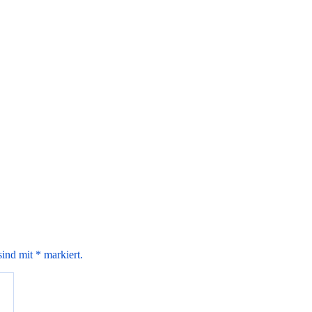
sind mit
*
markiert.