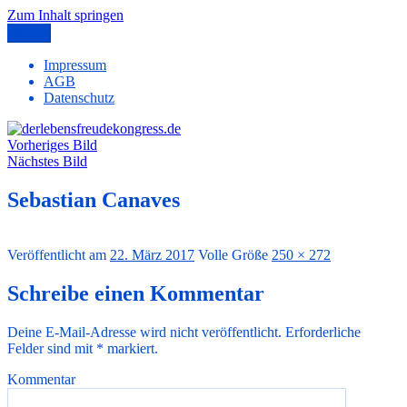
Zum Inhalt springen
Menü
derlebensfreudekongress.de
Freude – Erfüllung – Glück – Gesundheit
Impressum
AGB
Datenschutz
Vorheriges Bild
Nächstes Bild
Sebastian Canaves
Veröffentlicht am
22. März 2017
Volle Größe
250 × 272
Schreibe einen Kommentar
Deine E-Mail-Adresse wird nicht veröffentlicht.
Erforderliche
Felder sind mit
*
markiert.
Kommentar